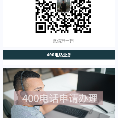
微信扫一扫
400电话业务