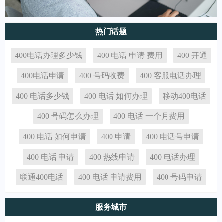
热门话题
400电话办理多少钱
400 电话 申请 费用
400 开通
400电话申请
400 号码收费
400 客服电话办理
400 电话多少钱
400 电话 如何办理
移动400电话
400 号码怎么办理
400 电话 一个月费用
400 电话 如何申请
400 申请
400 电话号申请
400 电话 申请
400 热线申请
400 电话办理
联通400电话
400 电话 申请费用
400 号码申请
服务城市