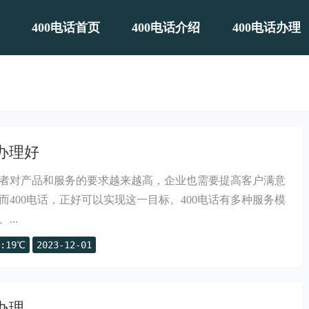
400电话首页
400电话介绍
400电话办理
里办理好
者对产品和服务的要求越来越高，企业也需要提高客户满意
而400电话，正好可以实现这一目标。400电话有多种服务模
..
:19℃
2023-12-01
办理