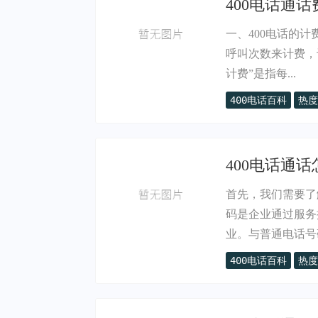
400电话通话
一、400电话的
呼叫次数来计费，
计费”是指每...
400电话百科
热度
400电话通
首先，我们需要了
码是企业通过服务
业。与普通电话号码
400电话百科
热度