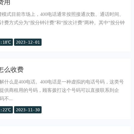
费用
计费模式目前市场上，400电话通常按照接通次数、通话时间、
计费方式分为“按分钟计费”和“按次计费”两种。其中“按分钟
:18℃
2023-12-01
话怎么收费
解什么是400电话。400电话是一种虚拟的电话号码，这类号
提供商租用的号码，顾客拨打这个号码可以直接联系到企
不...
:22℃
2023-11-30