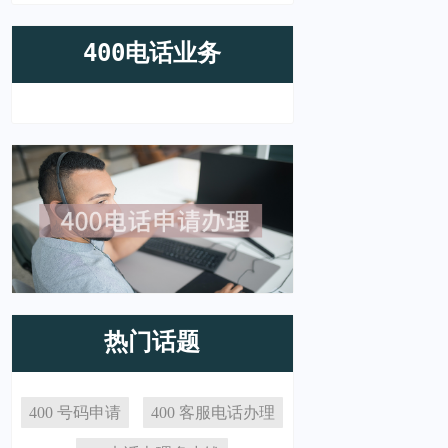
400电话业务
热门话题
400 号码申请
400 客服电话办理