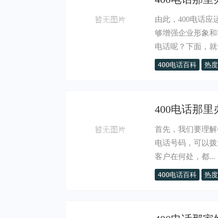
由此，400电话
够增强企业形象和
电话呢？下面，就让
400电话百科
热度
400电话那里
首先，我们要理解什
电话号码，可以拨
客户在何处，都...
400电话百科
热度