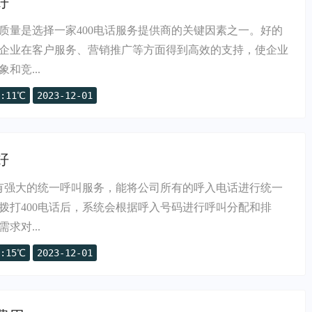
好
质量是选择一家400电话服务提供商的关键因素之一。好的
企业在客户服务、营销推广等方面得到高效的支持，使企业
和竞...
:11℃
2023-12-01
好
具有强大的统一呼叫服务，能将公司所有的呼入电话进行统一
拨打400电话后，系统会根据呼入号码进行呼叫分配和排
求对...
:15℃
2023-12-01