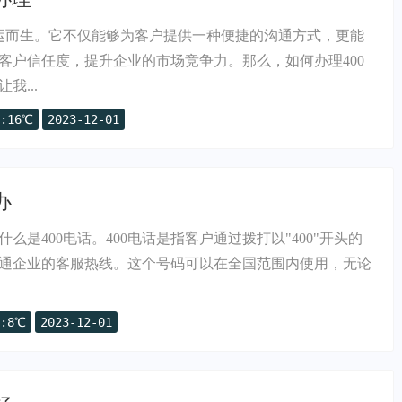
应运而生。它不仅能够为客户提供一种便捷的沟通方式，更能
客户信任度，提升企业的市场竞争力。那么，如何办理400
我...
:16℃
2023-12-01
办
么是400电话。400电话是指客户通过拨打以"400"开头的
通企业的客服热线。这个号码可以在全国范围内使用，无论
:8℃
2023-12-01