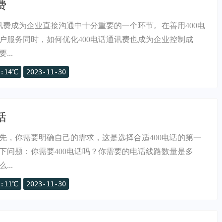
费
通讯费成为企业直接沟通中十分重要的一个环节。在善用400电
户服务同时，如何优化400电话通讯费也成为企业控制成
..
:14℃
2023-11-30
话
首先，你需要明确自己的需求，这是选择合适400电话的第一
下问题：你需要400电话吗？你需要的电话线路数量是多
..
:11℃
2023-11-30