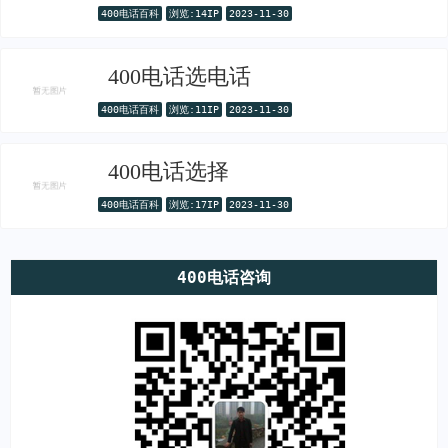
400电话百科
浏览:14IP
2023-11-30
400电话选电话
400电话百科
浏览:11IP
2023-11-30
400电话选择
400电话百科
浏览:17IP
2023-11-30
400电话咨询