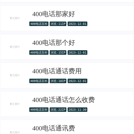
400电话那家好
400电话百科
浏览:11IP
2023-12-01
400电话那个好
400电话百科
浏览:15IP
2023-12-01
400电话通话费用
400电话百科
浏览:18IP
2023-12-01
400电话通话怎么收费
400电话百科
浏览:22IP
2023-11-30
400电话通讯费