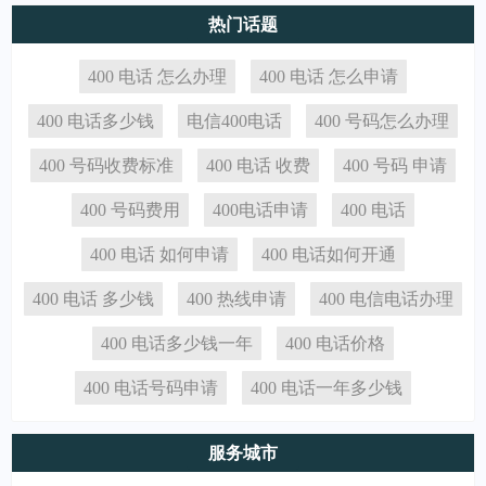
热门话题
400 电话 怎么办理
400 电话 怎么申请
400 电话多少钱
电信400电话
400 号码怎么办理
400 号码收费标准
400 电话 收费
400 号码 申请
400 号码费用
400电话申请
400 电话
400 电话 如何申请
400 电话如何开通
400 电话 多少钱
400 热线申请
400 电信电话办理
400 电话多少钱一年
400 电话价格
400 电话号码申请
400 电话一年多少钱
服务城市