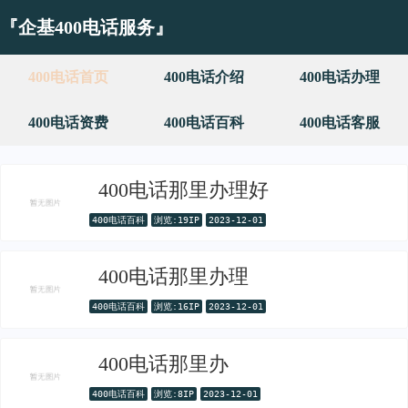
『企基400电话服务』
400电话首页
400电话介绍
400电话办理
400电话资费
400电话百科
400电话客服
400电话那里办理好
400电话百科
浏览:19IP
2023-12-01
400电话那里办理
400电话百科
浏览:16IP
2023-12-01
400电话那里办
400电话百科
浏览:8IP
2023-12-01