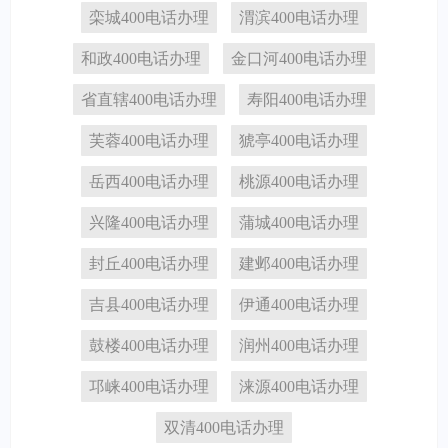
栾城400电话办理
渭滨400电话办理
和政400电话办理
金口河400电话办理
省直辖400电话办理
寿阳400电话办理
芙蓉400电话办理
猇亭400电话办理
岳西400电话办理
桃源400电话办理
兴隆400电话办理
蒲城400电话办理
封丘400电话办理
建邺400电话办理
吉县400电话办理
伊通400电话办理
鼓楼400电话办理
润州400电话办理
邛崃400电话办理
涞源400电话办理
双清400电话办理