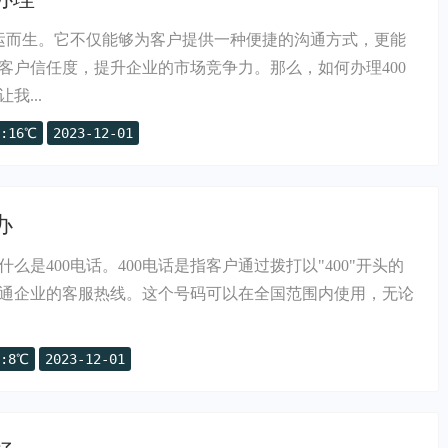
应运而生。它不仅能够为客户提供一种便捷的沟通方式，更能
客户信任度，提升企业的市场竞争力。那么，如何办理400
我...
:16℃
2023-12-01
办
么是400电话。400电话是指客户通过拨打以"400"开头的
通企业的客服热线。这个号码可以在全国范围内使用，无论
:8℃
2023-12-01