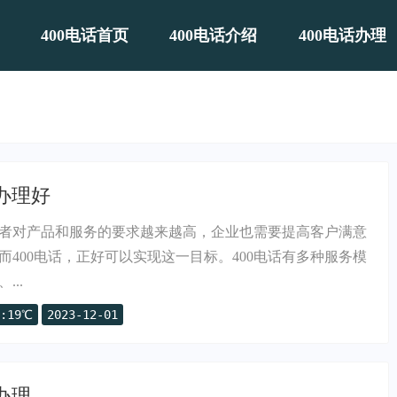
400电话首页
400电话介绍
400电话办理
里办理好
者对产品和服务的要求越来越高，企业也需要提高客户满意
而400电话，正好可以实现这一目标。400电话有多种服务模
..
:19℃
2023-12-01
办理