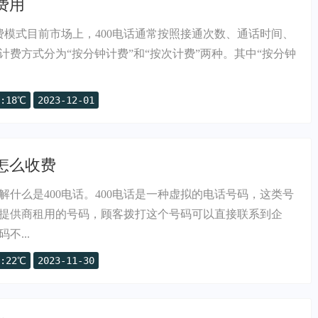
费用
计费模式目前市场上，400电话通常按照接通次数、通话时间、
计费方式分为“按分钟计费”和“按次计费”两种。其中“按分钟
:18℃
2023-12-01
话怎么收费
解什么是400电话。400电话是一种虚拟的电话号码，这类号
提供商租用的号码，顾客拨打这个号码可以直接联系到企
不...
:22℃
2023-11-30