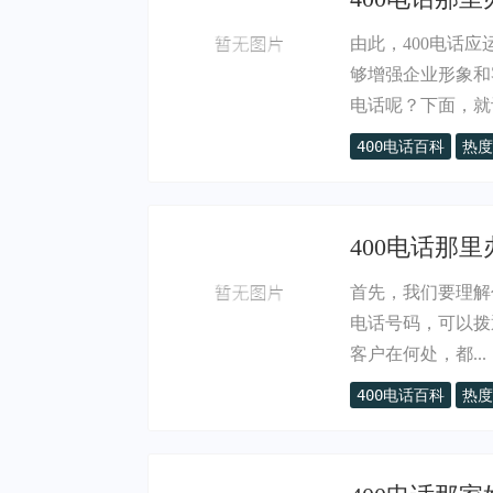
由此，400电话
够增强企业形象和
电话呢？下面，就让
400电话百科
热度
400电话那里
首先，我们要理解什
电话号码，可以拨
客户在何处，都...
400电话百科
热度