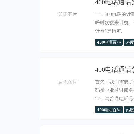
400电话通话
一、400电话的
呼叫次数来计费，
计费”是指每...
400电话百科
热度
400电话通
首先，我们需要了
码是企业通过服务
业。与普通电话号码
400电话百科
热度