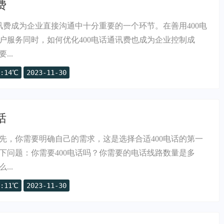
费
通讯费成为企业直接沟通中十分重要的一个环节。在善用400电
户服务同时，如何优化400电话通讯费也成为企业控制成
..
:14℃
2023-11-30
话
首先，你需要明确自己的需求，这是选择合适400电话的第一
下问题：你需要400电话吗？你需要的电话线路数量是多
..
:11℃
2023-11-30