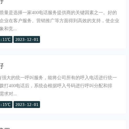
好
质量是选择一家400电话服务提供商的关键因素之一。好的
企业在客户服务、营销推广等方面得到高效的支持，使企业
和竞...
:11℃
2023-12-01
好
具有强大的统一呼叫服务，能将公司所有的呼入电话进行统一
拨打400电话后，系统会根据呼入号码进行呼叫分配和排
求对...
:15℃
2023-12-01