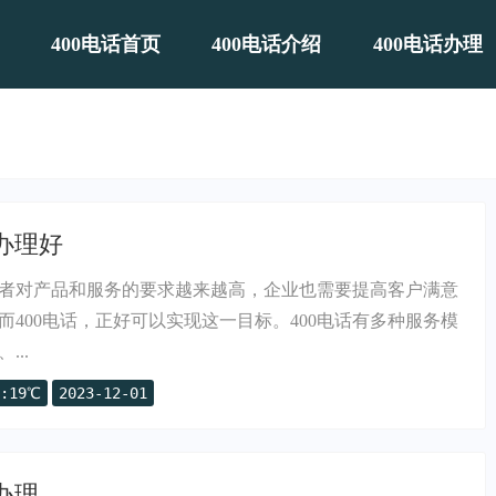
400电话首页
400电话介绍
400电话办理
里办理好
者对产品和服务的要求越来越高，企业也需要提高客户满意
而400电话，正好可以实现这一目标。400电话有多种服务模
..
:19℃
2023-12-01
办理