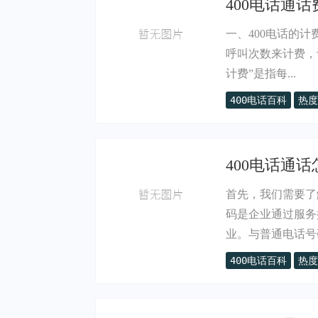
400电话通话
一、400电话的
呼叫次数来计费，
计费”是指每...
400电话百科
热度
400电话通
首先，我们需要了
码是企业通过服务
业。与普通电话号码
400电话百科
热度