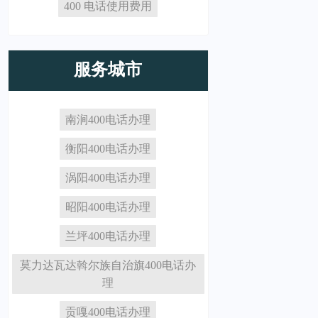
400 电话使用费用
服务城市
南涧400电话办理
衡阳400电话办理
涡阳400电话办理
昭阳400电话办理
兰坪400电话办理
莫力达瓦达斡尔族自治旗400电话办
理
贡嘎400电话办理