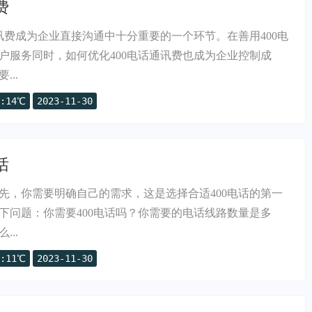
费
通讯费成为企业直接沟通中十分重要的一个环节。在善用400电
户服务同时，如何优化400电话通讯费也成为企业控制成
..
:14℃
2023-11-30
话
首先，你需要明确自己的需求，这是选择合适400电话的第一
下问题：你需要400电话吗？你需要的电话线路数量是多
..
:11℃
2023-11-30