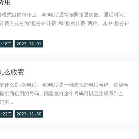
费用
计费模式目前市场上，400电话通常按照接通次数、通话时间、
计费方式分为“按分钟计费”和“按次计费”两种。其中“按分钟
:18℃
2023-12-01
话怎么收费
解什么是400电话。400电话是一种虚拟的电话号码，这类号
提供商租用的号码，顾客拨打这个号码可以直接联系到企
不...
:22℃
2023-11-30