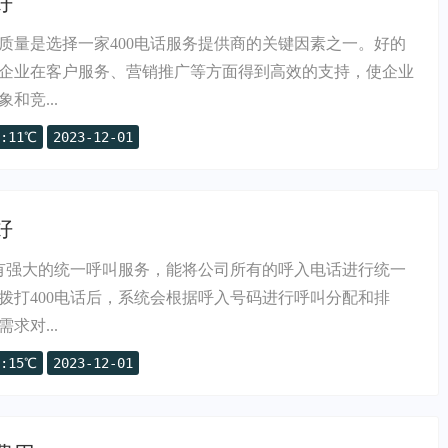
好
质量是选择一家400电话服务提供商的关键因素之一。好的
企业在客户服务、营销推广等方面得到高效的支持，使企业
和竞...
:11℃
2023-12-01
好
具有强大的统一呼叫服务，能将公司所有的呼入电话进行统一
拨打400电话后，系统会根据呼入号码进行呼叫分配和排
求对...
:15℃
2023-12-01