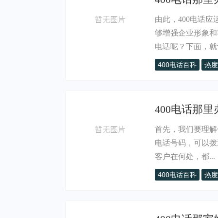
由此，400电话
够增强企业形象和
电话呢？下面，就让
400电话百科
热度
400电话那里
首先，我们要理解什
电话号码，可以拨
客户在何处，都...
400电话百科
热度