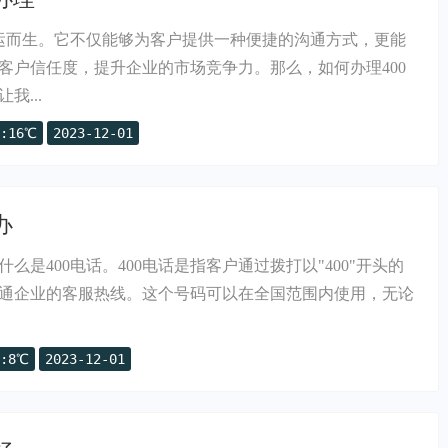
应运而生。它不仅能够为客户提供一种便捷的沟通方式，更能
客户信任度，提升企业的市场竞争力。那么，如何办理400
我...
:16℃
2023-12-01
办
么是400电话。400电话是指客户通过拨打以"400"开头的
通企业的客服热线。这个号码可以在全国范围内使用，无论
:8℃
2023-12-01