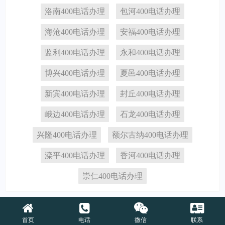
洛南400电话办理
包河400电话办理
海沧400电话办理
安福400电话办理
监利400电话办理
永和400电话办理
博兴400电话办理
夏邑400电话办理
新宾400电话办理
封丘400电话办理
峨边400电话办理
石龙400电话办理
兴隆400电话办理
额尔古纳400电话办理
滦平400电话办理
香河400电话办理
崇仁400电话办理
首页
电话
微信
联系