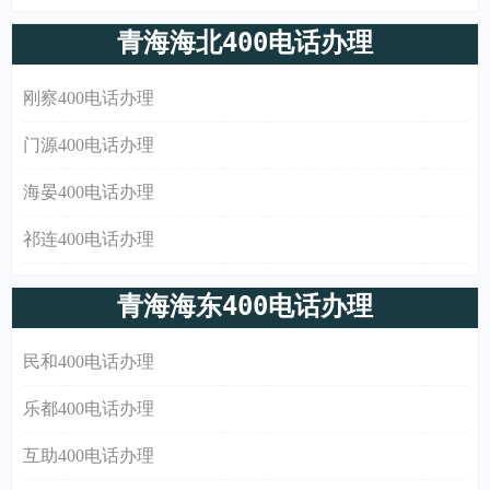
青海海北400电话办理
刚察400电话办理
门源400电话办理
海晏400电话办理
祁连400电话办理
青海海东400电话办理
民和400电话办理
乐都400电话办理
互助400电话办理