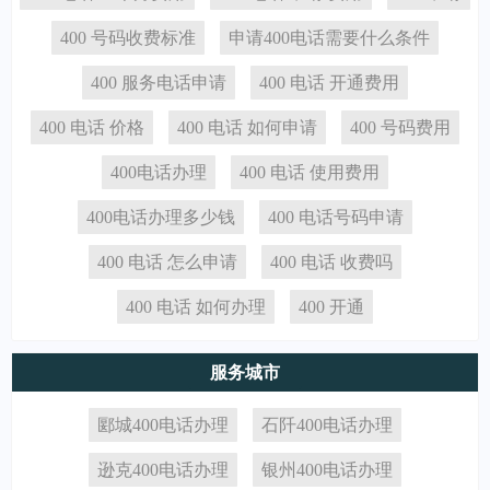
400 号码收费标准
申请400电话需要什么条件
400 服务电话申请
400 电话 开通费用
400 电话 价格
400 电话 如何申请
400 号码费用
400电话办理
400 电话 使用费用
400电话办理多少钱
400 电话号码申请
400 电话 怎么申请
400 电话 收费吗
400 电话 如何办理
400 开通
服务城市
郾城400电话办理
石阡400电话办理
逊克400电话办理
银州400电话办理