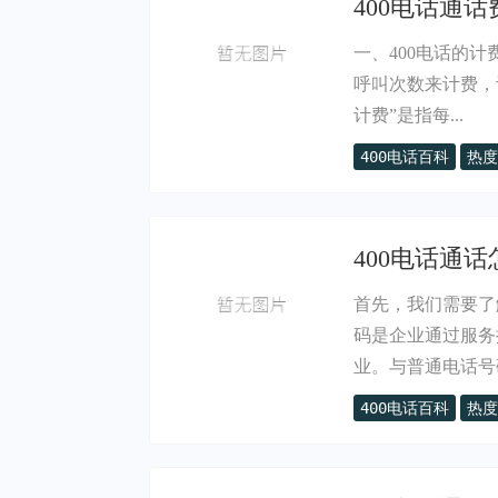
400电话通话
一、400电话的
呼叫次数来计费，
计费”是指每...
400电话百科
热度
400电话通
首先，我们需要了
码是企业通过服务
业。与普通电话号码
400电话百科
热度