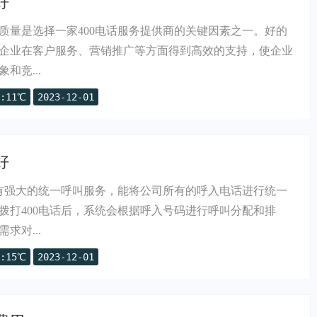
好
质量是选择一家400电话服务提供商的关键因素之一。好的
企业在客户服务、营销推广等方面得到高效的支持，使企业
和竞...
:11℃
2023-12-01
好
具有强大的统一呼叫服务，能将公司所有的呼入电话进行统一
拨打400电话后，系统会根据呼入号码进行呼叫分配和排
求对...
:15℃
2023-12-01