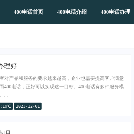
400电话首页
400电话介绍
400电话办理
里办理好
者对产品和服务的要求越来越高，企业也需要提高客户满意
而400电话，正好可以实现这一目标。400电话有多种服务模
..
:19℃
2023-12-01
办理