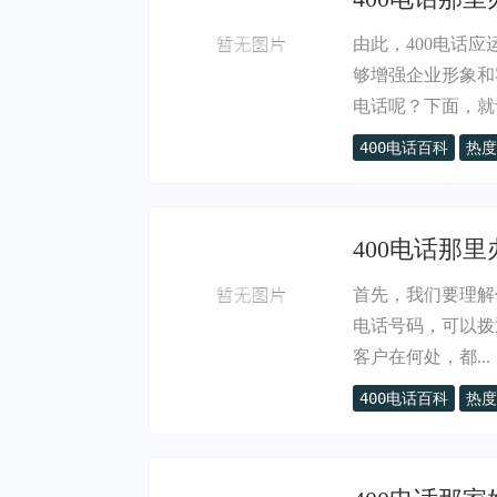
由此，400电话
够增强企业形象和
电话呢？下面，就让
400电话百科
热度
400电话那里
首先，我们要理解什
电话号码，可以拨
客户在何处，都...
400电话百科
热度