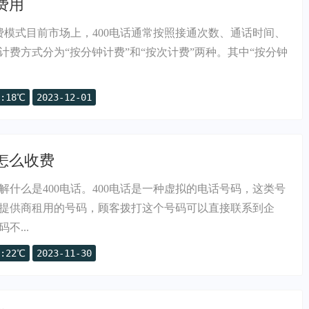
费用
计费模式目前市场上，400电话通常按照接通次数、通话时间、
计费方式分为“按分钟计费”和“按次计费”两种。其中“按分钟
:18℃
2023-12-01
话怎么收费
解什么是400电话。400电话是一种虚拟的电话号码，这类号
提供商租用的号码，顾客拨打这个号码可以直接联系到企
不...
:22℃
2023-11-30