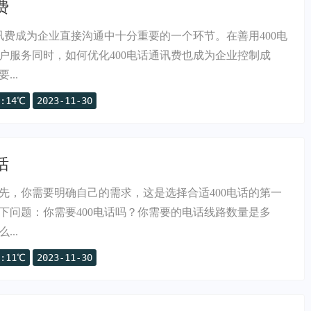
费
通讯费成为企业直接沟通中十分重要的一个环节。在善用400电
户服务同时，如何优化400电话通讯费也成为企业控制成
..
:14℃
2023-11-30
话
首先，你需要明确自己的需求，这是选择合适400电话的第一
下问题：你需要400电话吗？你需要的电话线路数量是多
..
:11℃
2023-11-30