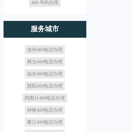
400 号码办理
服务城市
连州400电话办理
两当400电话办理
临汾400电话办理
酉阳400电话办理
阿图什400电话办理
钟楼400电话办理
衢江400电话办理