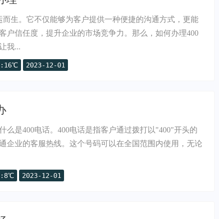
应运而生。它不仅能够为客户提供一种便捷的沟通方式，更能
客户信任度，提升企业的市场竞争力。那么，如何办理400
我...
:16℃
2023-12-01
办
么是400电话。400电话是指客户通过拨打以"400"开头的
通企业的客服热线。这个号码可以在全国范围内使用，无论
:8℃
2023-12-01