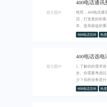
400电话通讯
然而，400电话
话，打造更好的客
本、提高效益的重要.
400电话百科
热度
400电话选电
1. 了解你的需求
步。你需要考虑以
少？你的业务是什么.
400电话百科
热度