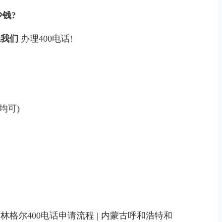
少钱?
系我们
办理400电话!
均可)
 和林格尔400电话申请流程 | 内蒙古呼和浩特和