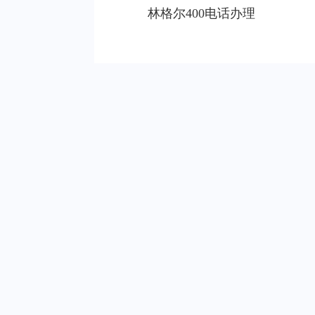
林格尔400电话办理