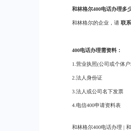
和林格尔400电话办理多
和林格尔的企业，请
联
400电话办理需资料：
1.营业执照(公司或个体户
2.法人身份证
3.法人或公司名下发票
4.电信400申请资料表
和林格尔400电话办理 |