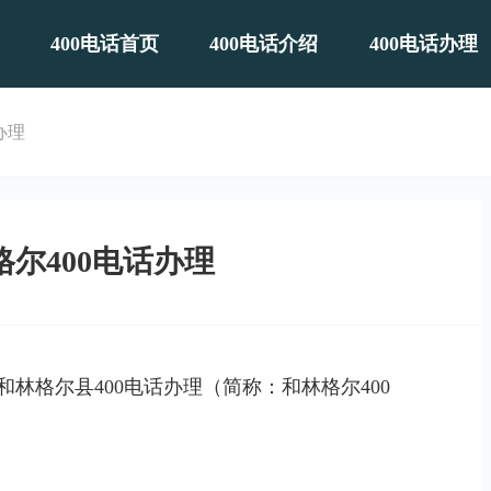
400电话首页
400电话介绍
400电话办理
办理
格尔400电话办理
林格尔县400电话办理（简称：和林格尔400