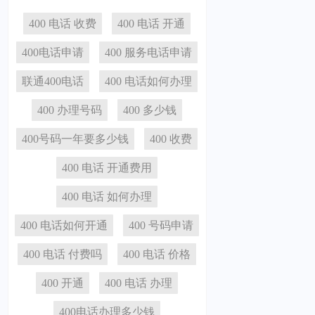
400 电话 收费
400 电话 开通
400电话申请
400 服务电话申请
联通400电话
400 电话如何办理
400 办理号码
400 多少钱
400号码一年要多少钱
400 收费
400 电话 开通费用
400 电话 如何办理
400 电话如何开通
400 号码申请
400 电话 付费吗
400 电话 价格
400 开通
400 电话 办理
400电话办理多少钱