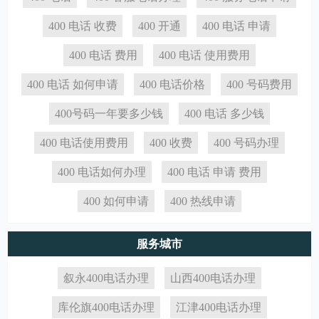
400 电话 收费
400 开通
400 电话 申请
400 电话 费用
400 电话 使用费用
400 电话 如何申请
400 电话价格
400 号码费用
400号码一年要多少钱
400 电话 多少钱
400 电话使用费用
400 收费
400 号码办理
400 电话如何办理
400 电话 申请 费用
400 如何申请
400 热线申请
服务城市
叙永400电话办理
山西400电话办理
库伦旗400电话办理
江津400电话办理