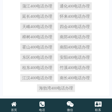
蒲江400电话办理
通化400电话办理
延长400电话办理
怀来400电话办理
天峨400电话办理
四会400电话办理
樟树400电话办理
南郑400电话办理
霍山400电话办理
南阳400电话办理
东区400电话办理
安阳400电话办理
桂东400电话办理
竹溪400电话办理
江汉400电话办理
南长400电话办理
海勃湾400电话办理
首页
电话
微信
联系