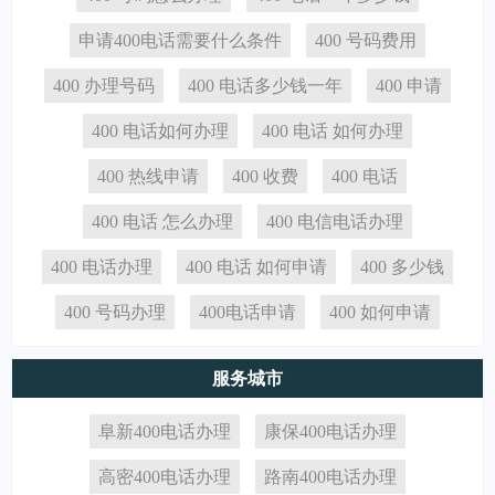
申请400电话需要什么条件
400 号码费用
400 办理号码
400 电话多少钱一年
400 申请
400 电话如何办理
400 电话 如何办理
400 热线申请
400 收费
400 电话
400 电话 怎么办理
400 电信电话办理
400 电话办理
400 电话 如何申请
400 多少钱
400 号码办理
400电话申请
400 如何申请
服务城市
阜新400电话办理
康保400电话办理
高密400电话办理
路南400电话办理