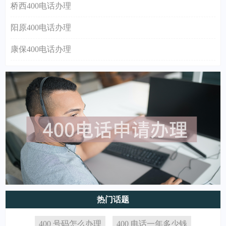
桥西400电话办理
阳原400电话办理
康保400电话办理
热门话题
400 号码怎么办理
400 电话一年多少钱