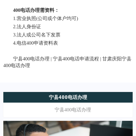
400电话办理需资料：
1.营业执照(公司或个体户均可)
2.法人身份证
3.法人或公司名下发票
4.电信400申请资料表
宁县400电话办理 | 宁县400电话申请流程 | 甘肃庆阳宁县
400电话办理
宁县400电话办理
宁县400电话办理