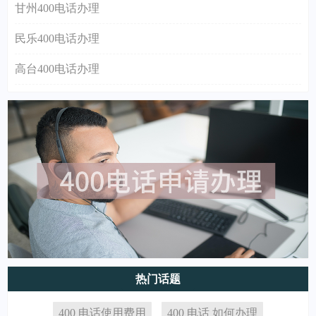
甘州400电话办理
民乐400电话办理
高台400电话办理
热门话题
400 电话使用费用
400 电话 如何办理