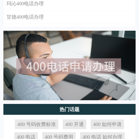
玛沁400电话办理
甘德400电话办理
热门话题
400 号码收费标准
400 开通
400 如何申请
400 电话
400 号码费用
400 电话 如何办理