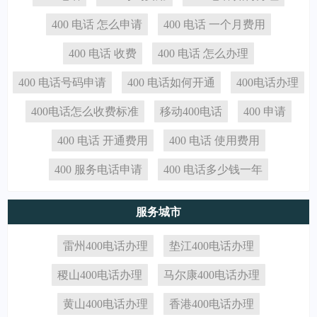
400 电话 怎么申请
400 电话 一个月费用
400 电话 收费
400 电话 怎么办理
400 电话号码申请
400 电话如何开通
400电话办理
400电话怎么收费标准
移动400电话
400 申请
400 电话 开通费用
400 电话 使用费用
400 服务电话申请
400 电话多少钱一年
服务城市
雷州400电话办理
垫江400电话办理
稷山400电话办理
马尔康400电话办理
黄山400电话办理
香港400电话办理