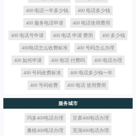
400 电话一年多少钱
400 电话多少钱
400 服务电话申请
400 电话使用费用
400 电话号申请
400 电话 申请 费用
400 多少钱
400电话怎么收费标准
400 号码怎么办理
400 如何申请
400 电话 付费吗
400 电话办理
400 号码收费标准
400 电话多少钱一年
400 号码收费
400 电话 使用费用
服务城市
玛多400电话办理
甘肃400电话办理
桑植400电话办理
芜湖400电话办理