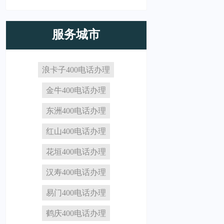
服务城市
浪卡子400电话办理
金牛400电话办理
东洲400电话办理
红山400电话办理
花垣400电话办理
汉寿400电话办理
易门400电话办理
鹤庆400电话办理