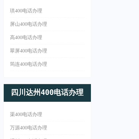
珙400电话办理
屏山400电话办理
高400电话办理
翠屏400电话办理
筠连400电话办理
四川达州400电话办理
渠400电话办理
万源400电话办理