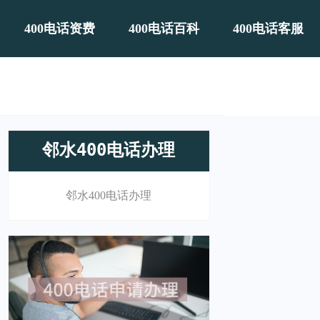
400电话资费
400电话百科
400电话客服
邻水400电话办理
邻水400电话办理