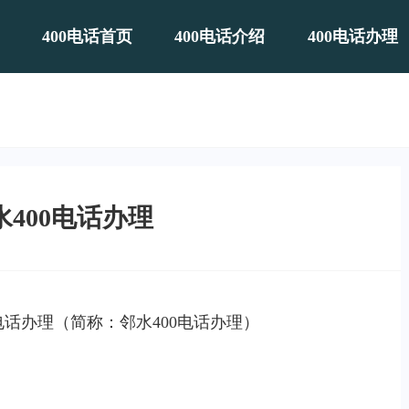
400电话首页
400电话介绍
400电话办理
水400电话办理
电话办理（简称：邻水400电话办理）