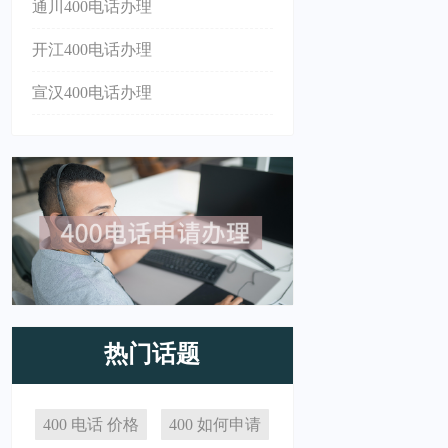
通川400电话办理
开江400电话办理
宣汉400电话办理
热门话题
400 电话 价格
400 如何申请