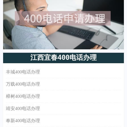
江西宜春400电话办理
丰城400电话办理
万载400电话办理
樟树400电话办理
靖安400电话办理
奉新400电话办理