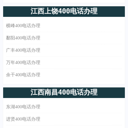
江西上饶400电话办理
横峰400电话办理
鄱阳400电话办理
广丰400电话办理
万年400电话办理
余干400电话办理
江西南昌400电话办理
东湖400电话办理
进贤400电话办理