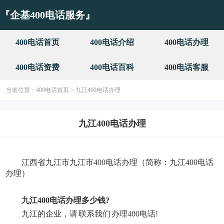
『企基400电话服务』
400电话首页
400电话介绍
400电话办理
400电话资费
400电话百科
400电话客服
当前位置：
400电话首页
>
九江400电话办理
九江400电话办理
江西省九江市九江市400电话办理（简称：九江400电话
办理）
九江400电话办理多少钱?
九江的企业，请
联系我们
办理400电话!