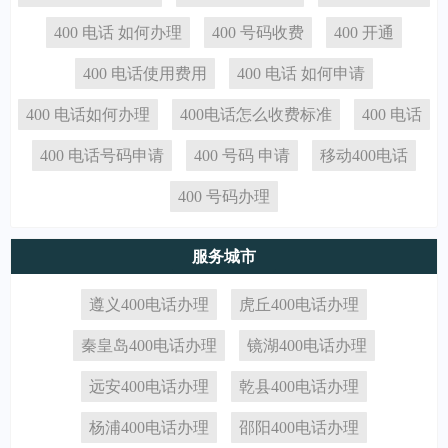
400 电话 如何办理
400 号码收费
400 开通
400 电话使用费用
400 电话 如何申请
400 电话如何办理
400电话怎么收费标准
400 电话
400 电话号码申请
400 号码 申请
移动400电话
400 号码办理
服务城市
遵义400电话办理
虎丘400电话办理
秦皇岛400电话办理
镜湖400电话办理
远安400电话办理
乾县400电话办理
杨浦400电话办理
邵阳400电话办理