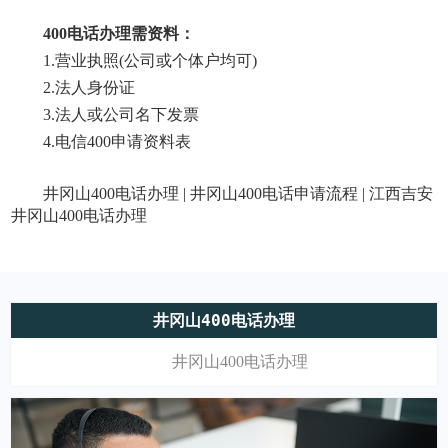
400电话办理需资料：
1.营业执照(公司或个体户均可)
2.法人身份证
3.法人或公司名下发票
4.电信400申请资料表
井冈山400电话办理 | 井冈山400电话申请流程 | 江西吉安
井冈山400电话办理
井冈山400电话办理
井冈山400电话办理