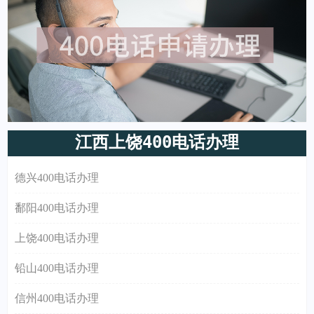
江西上饶400电话办理
德兴400电话办理
鄱阳400电话办理
上饶400电话办理
铅山400电话办理
信州400电话办理