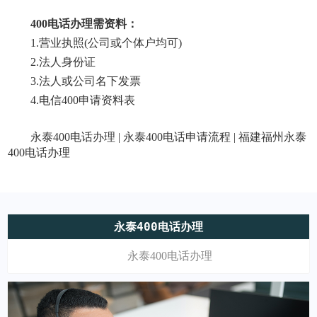
400电话办理需资料：
1.营业执照(公司或个体户均可)
2.法人身份证
3.法人或公司名下发票
4.电信400申请资料表
永泰400电话办理 | 永泰400电话申请流程 | 福建福州永泰
400电话办理
永泰400电话办理
永泰400电话办理