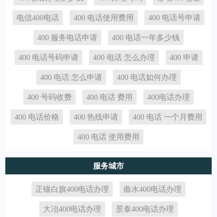
电信400电话
400 电话使用费用
400 电话号申请
400 服务电话申请
400 电话一年多少钱
400 电话号码申请
400 电话 怎么办理
400 申请
400 电话 怎么申请
400 电话如何办理
400 号码收费
400 电话 费用
400电话办理
400 电话价格
400 热线申请
400 电话 一个月费用
400 电话 使用费用
服务城市
正镶白旗400电话办理
曲水400电话办理
大冶400电话办理
景泰400电话办理