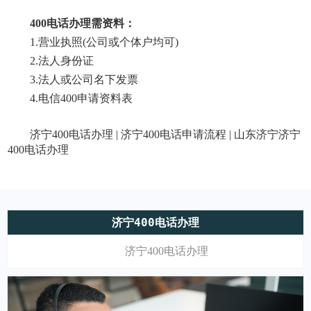
400电话办理需资料：
1.营业执照(公司或个体户均可)
2.法人身份证
3.法人或公司名下发票
4.电信400申请资料表
济宁400电话办理 | 济宁400电话申请流程 | 山东济宁济宁
400电话办理
济宁400电话办理
济宁400电话办理