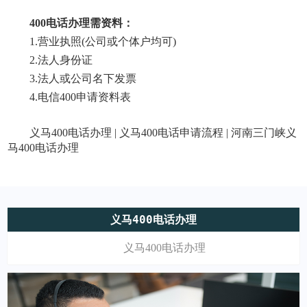
400电话办理需资料：
1.营业执照(公司或个体户均可)
2.法人身份证
3.法人或公司名下发票
4.电信400申请资料表
义马400电话办理 | 义马400电话申请流程 | 河南三门峡义
马400电话办理
义马400电话办理
义马400电话办理