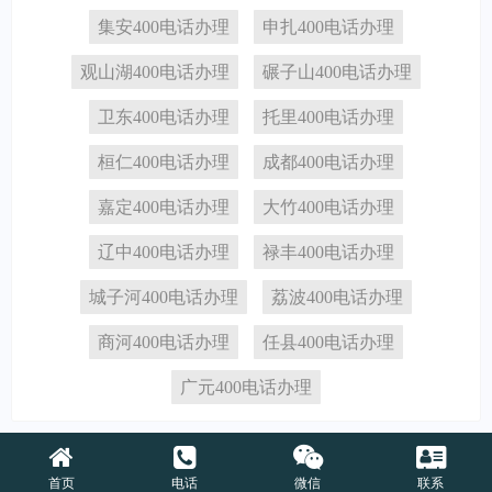
集安400电话办理
申扎400电话办理
观山湖400电话办理
碾子山400电话办理
卫东400电话办理
托里400电话办理
桓仁400电话办理
成都400电话办理
嘉定400电话办理
大竹400电话办理
辽中400电话办理
禄丰400电话办理
城子河400电话办理
荔波400电话办理
商河400电话办理
任县400电话办理
广元400电话办理
首页
电话
微信
联系