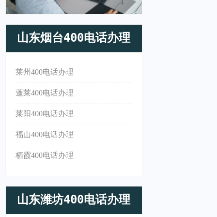
山东烟台400电话办理
莱州400电话办理
蓬莱400电话办理
莱阳400电话办理
福山400电话办理
栖霞400电话办理
山东潍坊400电话办理