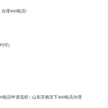
们
办理400电话!
均可)
400电话申请流程 | 山东济南历下400电话办理