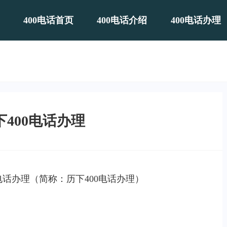
400电话首页
400电话介绍
400电话办理
下400电话办理
电话办理（简称：历下400电话办理）