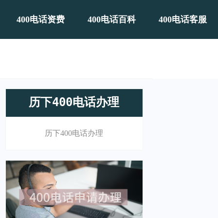
400电话资费
400电话百科
400电话客服
历下400电话办理
历下400电话办理