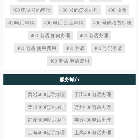
400 电话号码申请
400 号码怎么办理
400 收费
400电话申请
400 电话 怎么申请
400 号码收费标准
400 电话 如何办理
400 电话办理
400 电话 使用费用
400 申请
400 号码申请
400 电话 申请费用
服务城市
黄岩400电话办理
于田400电话办理
栾川400电话办理
万州400电话办理
红原400电话办理
芙蓉400电话办理
定海400电话办理
上高400电话办理