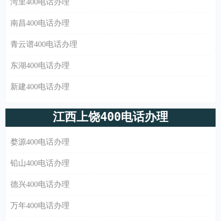
湾里400电话办理
南昌400电话办理
青云谱400电话办理
东湖400电话办理
新建400电话办理
江西上饶400电话办理
婺源400电话办理
铅山400电话办理
德兴400电话办理
万年400电话办理