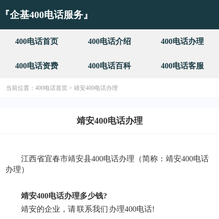
『企基400电话服务』
400电话首页
400电话介绍
400电话办理
400电话资费
400电话百科
400电话客服
当前位置：
400电话首页
>
靖安400电话办理
靖安400电话办理
江西省宜春市靖安县400电话办理（简称：靖安400电话
办理）
靖安400电话办理多少钱?
靖安的企业，请
联系我们
办理400电话!