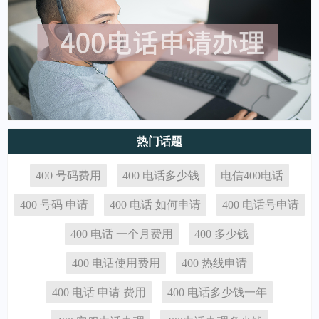
热门话题
400 号码费用
400 电话多少钱
电信400电话
400 号码 申请
400 电话 如何申请
400 电话号申请
400 电话 一个月费用
400 多少钱
400 电话使用费用
400 热线申请
400 电话 申请 费用
400 电话多少钱一年