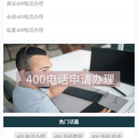
康乐400电话办理
永靖400电话办理
临夏400电话办理
热门话题
400 电话办理
400 号码费用
400 号码 申请