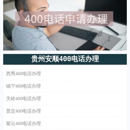
贵州安顺400电话办理
西秀400电话办理
镇宁400电话办理
关岭400电话办理
普定400电话办理
紫云400电话办理