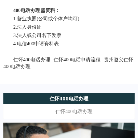
400电话办理需资料：
1.营业执照(公司或个体户均可)
2.法人身份证
3.法人或公司名下发票
4.电信400申请资料表
仁怀400电话办理 | 仁怀400电话申请流程 | 贵州遵义仁怀
400电话办理
仁怀400电话办理
仁怀400电话办理