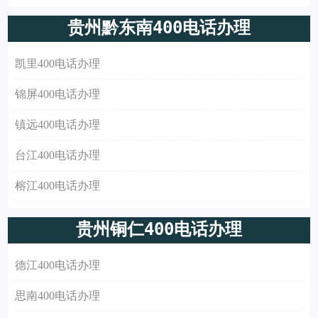
贵州黔东南400电话办理
凯里400电话办理
锦屏400电话办理
镇远400电话办理
台江400电话办理
榕江400电话办理
贵州铜仁400电话办理
德江400电话办理
思南400电话办理