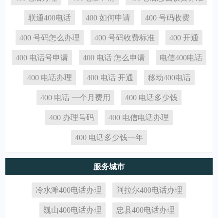
联通400电话
400 如何申请
400 号码收费
400 号码怎么办理
400 号码收费标准
400 开通
400 电话号申请
400 电话 怎么申请
电信400电话
400 电话办理
400 电话 开通
移动400电话
400 电话 一个月费用
400 电话多少钱
400 办理号码
400 电信电话办理
400 电话多少钱一年
服务城市
冷水滩400电话办理
阿拉尔400电话办理
巍山400电话办理
忠县400电话办理