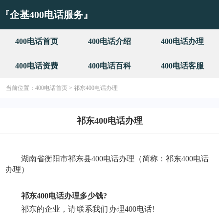
『企基400电话服务』
400电话首页
400电话介绍
400电话办理
400电话资费
400电话百科
400电话客服
当前位置：
400电话首页
>
祁东400电话办理
祁东400电话办理
湖南省衡阳市祁东县400电话办理（简称：祁东400电话
办理）
祁东400电话办理多少钱?
祁东的企业，请
联系我们
办理400电话!