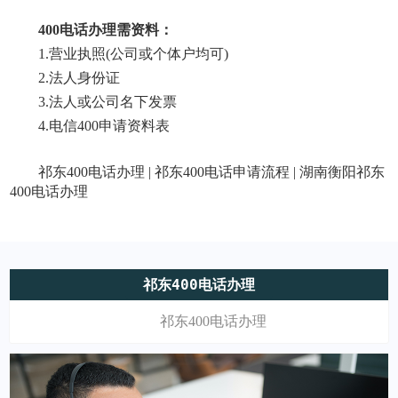
400电话办理需资料：
1.营业执照(公司或个体户均可)
2.法人身份证
3.法人或公司名下发票
4.电信400申请资料表
祁东400电话办理 | 祁东400电话申请流程 | 湖南衡阳祁东
400电话办理
祁东400电话办理
祁东400电话办理