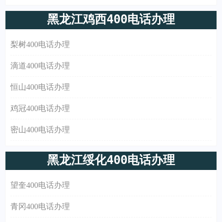
黑龙江鸡西400电话办理
梨树400电话办理
滴道400电话办理
恒山400电话办理
鸡冠400电话办理
密山400电话办理
黑龙江绥化400电话办理
望奎400电话办理
青冈400电话办理